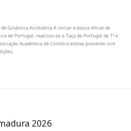
e Ginástica Acrobática A iniciar a época oficial de
ica de Portugal, realizou-se a Taça de Portugal de 1ª e
Associação Académica de Coimbra esteve presente com
ições,
emadura 2026