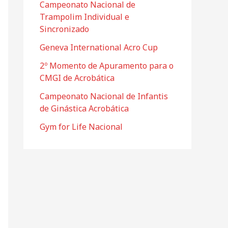
f
Campeonato Nacional de
Trampolim Individual e
o
Sincronizado
r
Geneva International Acro Cup
:
2º Momento de Apuramento para o
CMGI de Acrobática
Campeonato Nacional de Infantis
de Ginástica Acrobática
Gym for Life Nacional