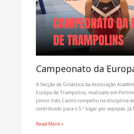
Campeonato da Europa
A Secção de Ginástica da Associação Acad
Europa de Trampolins, realizado em Portimã
júnior. Inês Castro competiu na disciplina d
contribuído para o 5.º lugar por equipas. J
Read More »