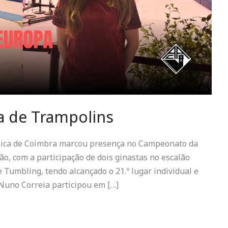
 de Trampolins
émica de Coimbra marcou presença no Campeonato da
o, com a participação de dois ginastas no escalão
e Tumbling, tendo alcançado o 21.º lugar individual e
á Nuno Correia participou em […]