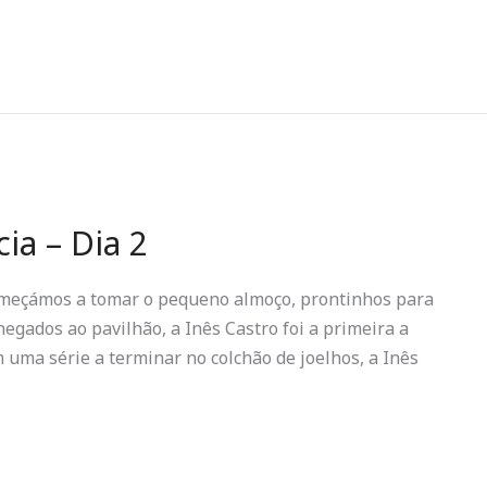
ia – Dia 2
meçámos a tomar o pequeno almoço, prontinhos para
hegados ao pavilhão, a Inês Castro foi a primeira a
m uma série a terminar no colchão de joelhos, a Inês