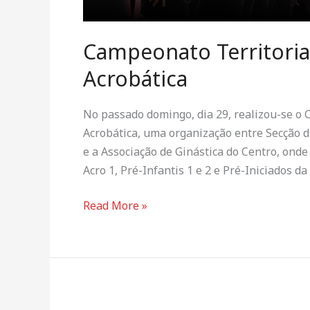
Campeonato Territorial
Acrobática
No passado domingo, dia 29, realizou-se o 
Acrobática, uma organização entre Secção d
e a Associação de Ginástica do Centro, onde 
Acro 1, Pré-Infantis 1 e 2 e Pré-Iniciados d
Read More »
Taça