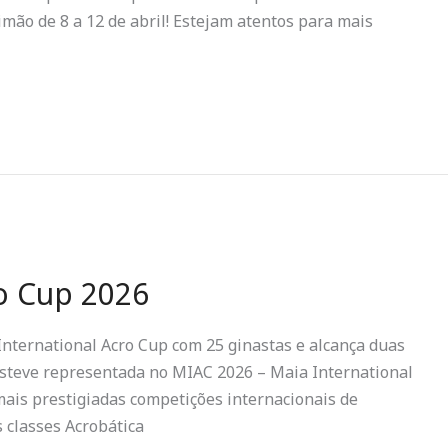
mão de 8 a 12 de abril! Estejam atentos para mais
o Cup 2026
nternational Acro Cup com 25 ginastas e alcança duas
esteve representada no MIAC 2026 – Maia International
mais prestigiadas competições internacionais de
s classes Acrobática