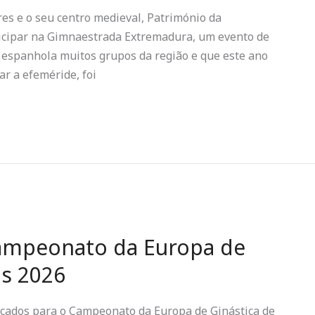
es e o seu centro medieval, Património da
rticipar na Gimnaestrada Extremadura, um evento de
e espanhola muitos grupos da região e que este ano
r a efeméride, foi
Campeonato da Europa de
ns 2026
ocados para o Campeonato da Europa de Ginástica de