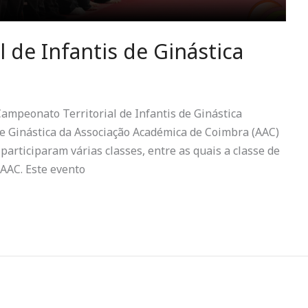
 de Infantis de Ginástica
Campeonato Territorial de Infantis de Ginástica
e Ginástica da Associação Académica de Coimbra (AAC)
participaram várias classes, entre as quais a classe de
a AAC. Este evento