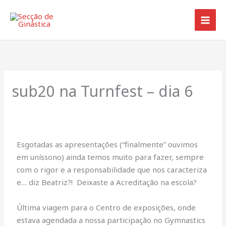
Skip
to
content
sub20 na Turnfest – dia 6
Esgotadas as apresentações (“finalmente” ouvimos
em uníssono) ainda temos muito para fazer, sempre
com o rigor e a responsabilidade que nos caracteriza
e… diz Beatriz?! Deixaste a Acreditação na escola?
Última viagem para o Centro de exposições, onde
estava agendada a nossa participação no Gymnastics