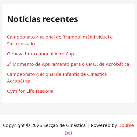
r
Notícias recentes
c
h
f
Campeonato Nacional de Trampolim Individual e
Sincronizado
o
Geneva International Acro Cup
r
:
2º Momento de Apuramento para o CMGI de Acrobática
Campeonato Nacional de Infantis de Ginástica
Acrobática
Gym for Life Nacional
Copyright © 2026 Secção de Ginástica | Powered by
Double
Dot