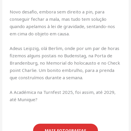
Novo desafio, embora sem direito a pin, para
conseguir fechar a mala, mas tudo tem solução
quando apelamos à lei de gravidade, sentando-nos
em cima do objeto em causa.
Adeus Leipzig, olá Berlim, onde por um par de horas
fizemos alguns postais no Budenstag, na Porta de
Brandenburg, no Memorial do holocausto e no Check
point Charlie. Um bonito embrulho, para a prenda
que construímos durante a semana.
A Académica na Turnfest 2025, foi assim, até 2029,
até Munique?
MAIS FOTOGRAFIAS