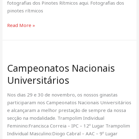
fotografias dos Pinotes Rítmicos aqui. Fotografias dos
pinotes rítmicos
Read More »
Campeonatos
Nacionais
Campeonatos Nacionais
Universitários
Universitários
Nos dias 29 e 30 de novembro, os nossos ginastas
participaram nos Campeonatos Nacionais Universitários
e alcançaram a melhor prestação de sempre da nossa
secção na modalidade. Trampolim Individual
Feminino:Francisca Correia – IPC – 12º Lugar Trampolim
Individual Masculino:Diogo Cabral – AAC – 9º Lugar