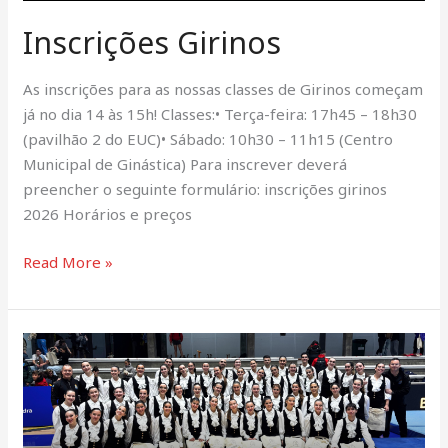
Inscrições Girinos
As inscrições para as nossas classes de Girinos começam
já no dia 14 às 15h! Classes:•⁠ ⁠Terça-feira: 17h45 – 18h30
(pavilhão 2 do EUC)•⁠ ⁠⁠Sábado: 10h30 – 11h15 (Centro
Municipal de Ginástica) Para inscrever deverá
preencher o seguinte formulário: inscrições girinos
2026 Horários e preços
Read More »
II
Gala
Internacional
Pablo
Hinojar