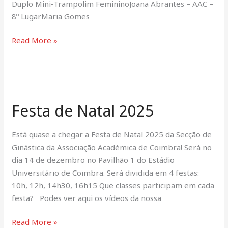
Duplo Mini-Trampolim FemininoJoana Abrantes – AAC –
8º LugarMaria Gomes
Read More »
Festa
de
Festa de Natal 2025
Natal
2025
Está quase a chegar a Festa de Natal 2025 da Secção de
Ginástica da Associação Académica de Coimbra! Será no
dia 14 de dezembro no Pavilhão 1 do Estádio
Universitário de Coimbra. Será dividida em 4 festas:
10h, 12h, 14h30, 16h15 Que classes participam em cada
festa? Podes ver aqui os vídeos da nossa
Read More »