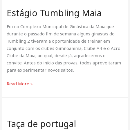
Tumbling
Estágio Tumbling Maia
Maia
Foi no Complexo Municipal de Ginástica da Maia que
durante o passado fim de semana alguns ginastas do
Tumbling 2 tiveram a oportunidade de treinar em
conjunto com os clubes Gimnoanima, Clube A4 e o Acro
Clube da Maia, ao qual, desde já, agradecemos o
convite. Antes do início das provas, todos aproveitaram
para experimentar novos saltos,
Read More »
Taça
de
Taça de portugal
portugal