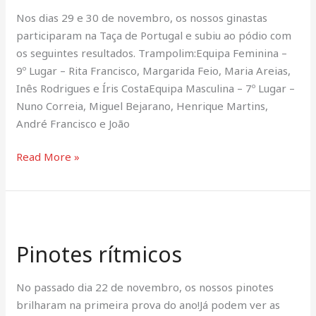
Nos dias 29 e 30 de novembro, os nossos ginastas
participaram na Taça de Portugal e subiu ao pódio com
os seguintes resultados. Trampolim:Equipa Feminina –
9º Lugar – Rita Francisco, Margarida Feio, Maria Areias,
Inês Rodrigues e Íris CostaEquipa Masculina – 7º Lugar –
Nuno Correia, Miguel Bejarano, Henrique Martins,
André Francisco e João
Read More »
Pinotes
rítmicos
Pinotes rítmicos
No passado dia 22 de novembro, os nossos pinotes
brilharam na primeira prova do ano!Já podem ver as