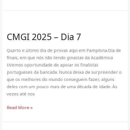
CMGI
2025
CMGI 2025 – Dia 7
–
Dia
7
Quarto e último dia de provas aqui em Pamplona.Dia de
finais, em que nós não tendo ginastas da Académica
tivemos oportunidade de apoiar os finalistas
portugueses da bancada. Nunca deixa de surpreender o
que os melhores do mundo conseguem fazer, alguns
deles com um pouco mais de uma década de idade. Às
vezes até nos
Read More »