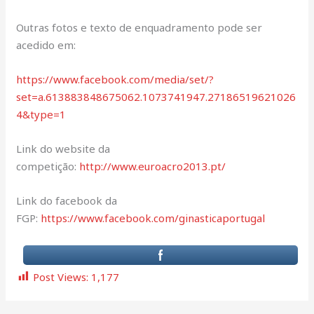
Outras fotos e texto de enquadramento pode ser
acedido em:
https://www.facebook.com/media/set/?
set=a.613883848675062.1073741947.27186519621026
4&type=1
Link do website da
competição:
http://www.euroacro2013.pt/
Link do facebook da
FGP:
https://www.facebook.com/ginasticaportugal
Post Views:
1,177