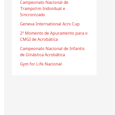
f
Campeonato Nacional de
Trampolim Individual e
o
Sincronizado
r
Geneva International Acro Cup
:
2º Momento de Apuramento para o
CMGI de Acrobática
Campeonato Nacional de Infantis
de Ginástica Acrobática
Gym for Life Nacional