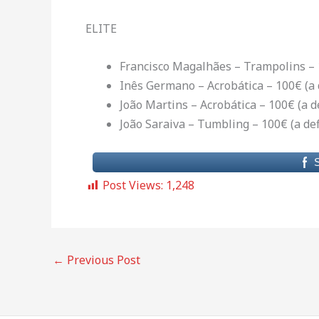
ELITE
Francisco Magalhães – Trampolins – 1
Inês Germano – Acrobática – 100€ (a 
João Martins – Acrobática – 100€ (a de
João Saraiva – Tumbling – 100€ (a def
Post Views:
1,248
←
Previous Post