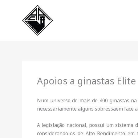
Skip
to
content
Apoios a ginastas Elit
Num universo de mais de 400 ginastas na 
necessariamente alguns sobressaem face ao
A legislação nacional, possui um sistema d
considerando-os de Alto Rendimento em t