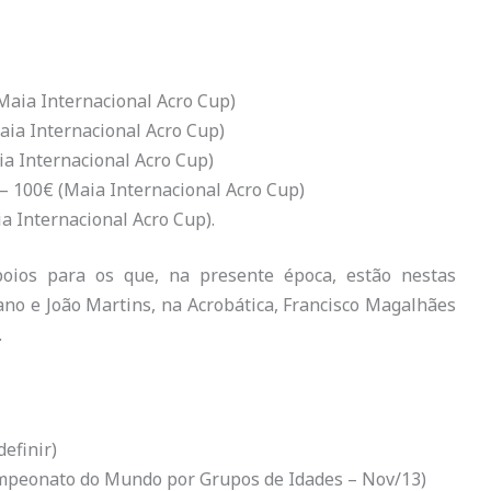
(Maia Internacional Acro Cup)
aia Internacional Acro Cup)
ia Internacional Acro Cup)
– 100€ (Maia Internacional Acro Cup)
a Internacional Acro Cup).
poios para os que, na presente época, estão nestas
ano e João Martins, na Acrobática, Francisco Magalhães
.
efinir)
mpeonato do Mundo por Grupos de Idades – Nov/13)