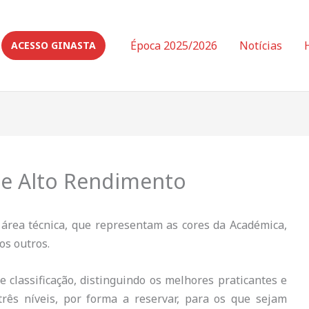
Época 2025/2026
Notícias
ACESSO GINASTA
e e Alto Rendimento
área técnica, que representam as cores da Académica,
s outros.
e classificação, distinguindo os melhores praticantes e
rês níveis, por forma a reservar, para os que sejam