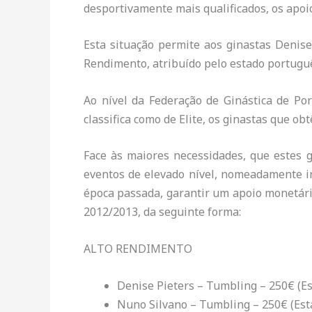
desportivamente mais qualificados, os apoio
Esta situação permite aos ginastas Denise
Rendimento, atribuído pelo estado portugu
Ao nível da Federação de Ginástica de Po
classifica como de Elite, os ginastas que o
Face às maiores necessidades, que estes 
eventos de elevado nível, nomeadamente in
época passada, garantir um apoio monetário
2012/2013, da seguinte forma:
ALTO RENDIMENTO
Denise Pieters – Tumbling – 250€ (E
Nuno Silvano – Tumbling – 250€ (Est