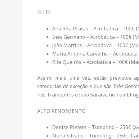
ELITE
Ana Rita Pratas – Acrobática – 100€ 
Inês Germano – Acrobática – 100€ (M
João Martins – Acrobática – 100€ (Ma
Maria Antónia Carvalho – Acrobática 
Rita Queirós – Acrobática – 100€ (Mai
Assim, mais uma vez, estão previstos a
categorias de exceção e que são Inês Germ
nos Trampolins e João Saraiva no Tumbling
ALTO RENDIMENTO
Denise Pieters – Tumbling – 250€ (a d
Nuno Silvano – Tumbling – 250€ (Ca