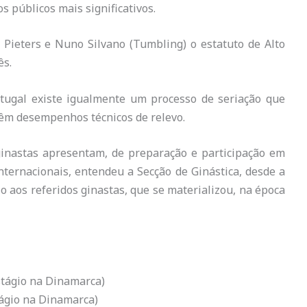
s públicos mais significativos.
 Pieters e Nuno Silvano (Tumbling) o estatuto de Alto
ês.
rtugal existe igualmente um processo de seriação que
btêm desempenhos técnicos de relevo.
ginastas apresentam, de preparação e participação em
ternacionais, entendeu a Secção de Ginástica, desde a
 aos referidos ginastas, que se materializou, na época
stágio na Dinamarca)
ágio na Dinamarca)